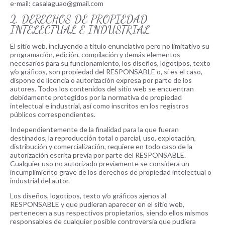
e-mail: casalaguao@gmail.com
2. DERECHOS DE PROPIEDAD
INTELECTUAL E INDUSTRIAL
El sitio web, incluyendo a título enunciativo pero no limitativo su
programación, edición, compilación y demás elementos
necesarios para su funcionamiento, los diseños, logotipos, texto
y/o gráficos, son propiedad del RESPONSABLE o, si es el caso,
dispone de licencia o autorización expresa por parte de los
autores. Todos los contenidos del sitio web se encuentran
debidamente protegidos por la normativa de propiedad
intelectual e industrial, así como inscritos en los registros
públicos correspondientes.
Independientemente de la finalidad para la que fueran
destinados, la reproducción total o parcial, uso, explotación,
distribución y comercialización, requiere en todo caso de la
autorización escrita previa por parte del RESPONSABLE.
Cualquier uso no autorizado previamente se considera un
incumplimiento grave de los derechos de propiedad intelectual o
industrial del autor.
Los diseños, logotipos, texto y/o gráficos ajenos al
RESPONSABLE y que pudieran aparecer en el sitio web,
pertenecen a sus respectivos propietarios, siendo ellos mismos
responsables de cualquier posible controversia que pudiera