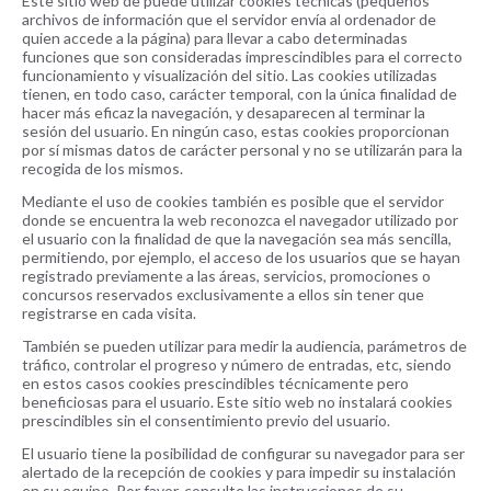
Este sitio web de puede utilizar cookies técnicas (pequeños
archivos de información que el servidor envía al ordenador de
quien accede a la página) para llevar a cabo determinadas
funciones que son consideradas imprescindibles para el correcto
funcionamiento y visualización del sitio. Las cookies utilizadas
tienen, en todo caso, carácter temporal, con la única finalidad de
hacer más eficaz la navegación, y desaparecen al terminar la
sesión del usuario. En ningún caso, estas cookies proporcionan
por sí mismas datos de carácter personal y no se utilizarán para la
recogida de los mismos.
Mediante el uso de cookies también es posible que el servidor
donde se encuentra la web reconozca el navegador utilizado por
el usuario con la finalidad de que la navegación sea más sencilla,
permitiendo, por ejemplo, el acceso de los usuarios que se hayan
registrado previamente a las áreas, servicios, promociones o
concursos reservados exclusivamente a ellos sin tener que
registrarse en cada visita.
También se pueden utilizar para medir la audiencia, parámetros de
tráfico, controlar el progreso y número de entradas, etc, siendo
en estos casos cookies prescindibles técnicamente pero
beneficiosas para el usuario. Este sitio web no instalará cookies
prescindibles sin el consentimiento previo del usuario.
El usuario tiene la posibilidad de configurar su navegador para ser
alertado de la recepción de cookies y para impedir su instalación
en su equipo. Por favor, consulte las instrucciones de su