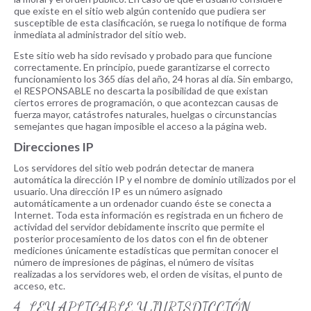
que existe en el sitio web algún contenido que pudiera ser
susceptible de esta clasificación, se ruega lo notifique de forma
inmediata al administrador del sitio web.
Este sitio web ha sido revisado y probado para que funcione
correctamente. En principio, puede garantizarse el correcto
funcionamiento los 365 días del año, 24 horas al día. Sin embargo,
el RESPONSABLE no descarta la posibilidad de que existan
ciertos errores de programación, o que acontezcan causas de
fuerza mayor, catástrofes naturales, huelgas o circunstancias
semejantes que hagan imposible el acceso a la página web.
Direcciones IP
Los servidores del sitio web podrán detectar de manera
automática la dirección IP y el nombre de dominio utilizados por el
usuario. Una dirección IP es un número asignado
automáticamente a un ordenador cuando éste se conecta a
Internet. Toda esta información es registrada en un fichero de
actividad del servidor debidamente inscrito que permite el
posterior procesamiento de los datos con el fin de obtener
mediciones únicamente estadísticas que permitan conocer el
número de impresiones de páginas, el número de visitas
realizadas a los servidores web, el orden de visitas, el punto de
acceso, etc.
4. LEY APLICABLE Y JURISDICCIÓN