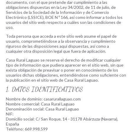
documento, con el que pretende dar cumplimiento a las
obligaciones dispuestas en la Ley 34/2002, de 11 de julio, de
Servicios de la Sociedad de la Información y de Comercio
Electrónico (LSSICE), BOE N º 166, así como informar a todos los
usuarios del sitio web respecto a cuáles son las condiciones de
uso.
Toda persona que acceda a este sitio web asume el papel de
usuario, comprometiéndose a la observancia y cumplimiento
riguroso de las disposiciones aquí dispuestas, así como a
cualquier otra disposición legal que fuera de aplicación.
Casa Rural Laguao se reserva el derecho de modificar cualquier
tipo de información que pudiera aparecer en el sitio web, sin que
exista obligación de preavisar o poner en conocimiento de los
usuarios dichas obligaciones, entendiéndose como suficiente con
la publicación en el sitio web de Casa Rural Laguao.
1. DATOS IDENTIFICATIVOS
Nombre de dominio: casarurallaguao.com
Nombre comercial: Casa Rural Laguao
Denominación social: Casa Rural Laguao
NIF:
Domicilio social: C/ San Roque, 14 - 31178 Abárzuza (Navarra),
España
Teléfono: 669.998.599