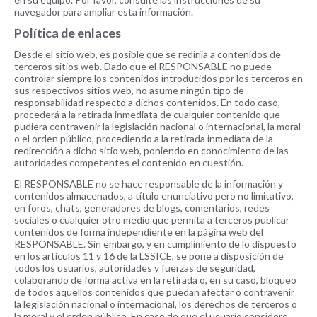
navegador para ampliar esta información.
Política de enlaces
Desde el sitio web, es posible que se redirija a contenidos de
terceros sitios web. Dado que el RESPONSABLE no puede
controlar siempre los contenidos introducidos por los terceros en
sus respectivos sitios web, no asume ningún tipo de
responsabilidad respecto a dichos contenidos. En todo caso,
procederá a la retirada inmediata de cualquier contenido que
pudiera contravenir la legislación nacional o internacional, la moral
o el orden público, procediendo a la retirada inmediata de la
redirección a dicho sitio web, poniendo en conocimiento de las
autoridades competentes el contenido en cuestión.
El RESPONSABLE no se hace responsable de la información y
contenidos almacenados, a título enunciativo pero no limitativo,
en foros, chats, generadores de blogs, comentarios, redes
sociales o cualquier otro medio que permita a terceros publicar
contenidos de forma independiente en la página web del
RESPONSABLE. Sin embargo, y en cumplimiento de lo dispuesto
en los artículos 11 y 16 de la LSSICE, se pone a disposición de
todos los usuarios, autoridades y fuerzas de seguridad,
colaborando de forma activa en la retirada o, en su caso, bloqueo
de todos aquellos contenidos que puedan afectar o contravenir
la legislación nacional o internacional, los derechos de terceros o
la moral y el orden público. En caso de que el usuario considere